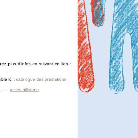
ez plus d’infos en suivant ce lien :
ble ici :
catalogue des prestations
, … :
accès billeterie