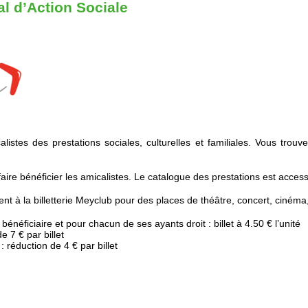
l d’Action Sociale
tes des prestations sociales, culturelles et familiales. Vous trouver
re bénéficier les amicalistes. Le catalogue des prestations est accessi
à la billetterie Meyclub pour des places de théâtre, concert, cinéma
bénéficiaire et pour chacun de ses ayants droit : billet à 4.50 € l’unité
 7 € par billet
duction de 4 € par billet