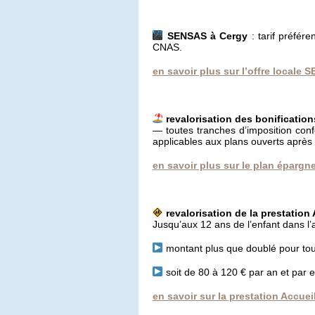
SENSAS à Cergy
: tarif préfére
CNAS.
en savoir plus sur l’offre locale
revalorisation des bonificati
— toutes tranches d’imposition con
applicables aux plans ouverts après
en savoir plus sur le plan éparg
revalorisation de la prestation 
Jusqu’aux 12 ans de l’enfant dans l’a
montant plus que doublé pour tou
soit de 80 à 120 € par an et par 
en savoir sur la prestation Accueil