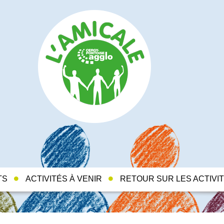
TS
ACTIVITÉS À VENIR
RETOUR SUR LES ACTIVI