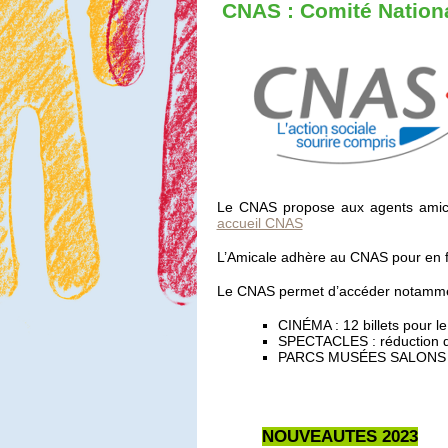
CNAS : Comité Nationa
Le CNAS propose aux agents amicalis
accueil CNAS
L’Amicale adhère au CNAS pour en fai
Le CNAS permet d’accéder notamment 
CINÉMA : 12 billets pour le 
SPECTACLES : réduction de
PARCS MUSÉES SALONS : ré
NOUVEAUTES 2023