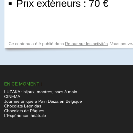
Prix extérieurs : 70 €
Ce contenu a été publié dans
Retour sur les activités
. Vous pouvez
EN CE MOMENT !
LUZAKA : bijoux, montres, sacs à main
CINEMA
Journée unique à Pairi Daiza en Belgique
Chocolats Leonidas
Chocolats de Pâques !
L’Expérience théâtrale