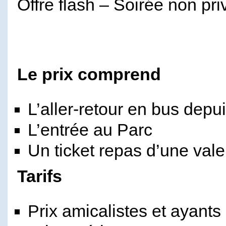
Offre flash – Soirée non pri
Le prix comprend
L’aller-retour en bus depu
L’entrée au Parc
Un ticket repas d’une val
Tarifs
Prix amicalistes et ayants 