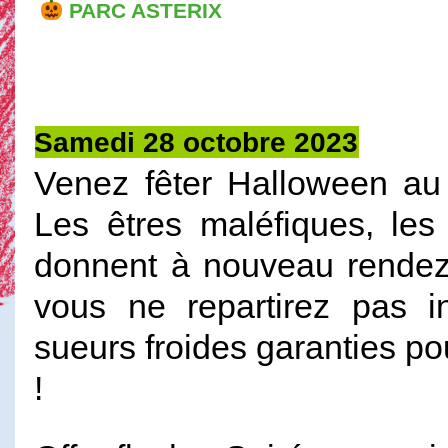
PARC ASTERIX
Samedi 28 octobre 2023
Venez fêter Halloween au P
Les êtres maléfiques, le
donnent à nouveau rendez-
vous ne repartirez pas i
sueurs froides garanties po
!