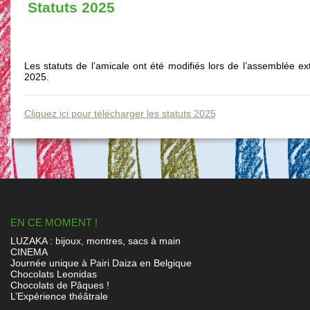
Statuts 2025
Les statuts de l’amicale ont été modifiés lors de l’assemblée ex
2025.
Cliquez ici pour télécharger les statuts 2025
EN CE MOMENT !
LUZAKA : bijoux, montres, sacs à main
CINEMA
Journée unique à Pairi Daiza en Belgique
Chocolats Leonidas
Chocolats de Pâques !
L’Expérience théâtrale