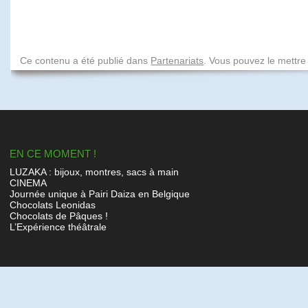
Ce contenu a été publié dans
Partenariats
. Vous pouvez le mettre
EN CE MOMENT !
LUZAKA : bijoux, montres, sacs à main
CINEMA
Journée unique à Pairi Daiza en Belgique
Chocolats Leonidas
Chocolats de Pâques !
L’Expérience théâtrale