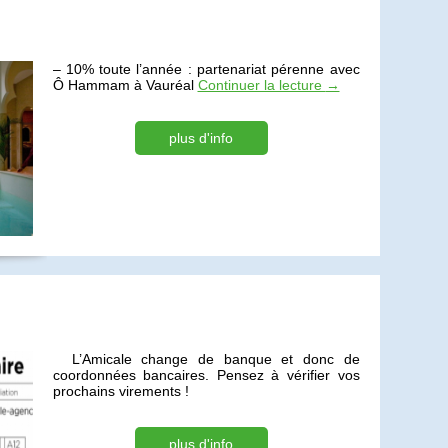
– 10% toute l’année : partenariat pérenne avec
Ô Hammam à Vauréal
Continuer la lecture
→
plus d'info
L’Amicale change de banque et donc de
coordonnées bancaires. Pensez à vérifier vos
prochains virements !
plus d'info