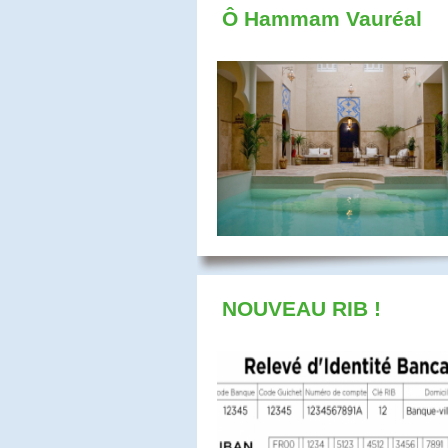
Ô Hammam Vauréal
NOUVEAU RIB !