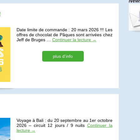
News
!
Date limite de commande : 20 mars 2026 !!! Les
offres de chocolat de Pâques sont arrivées chez
Jeff de Bruges …
Continuer la lecture
→
plus d'info
Voyage à Bali : du 20 septembre au 1er octobre
2026 – circuit 12 jours / 9 nuits
Continuer la
lecture
→