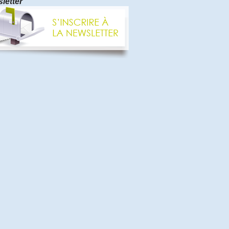
letter