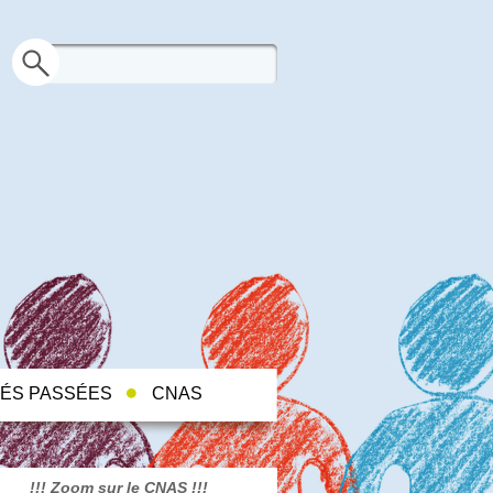
TÉS PASSÉES
CNAS
!!! Zoom sur le CNAS !!!