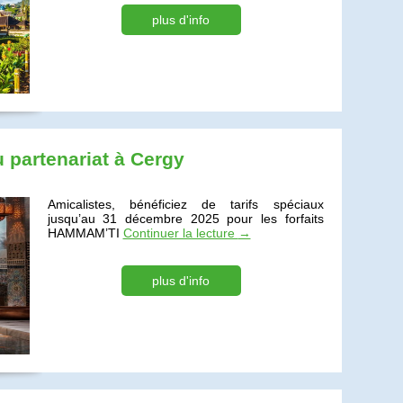
plus d'info
partenariat à Cergy
Amicalistes, bénéficiez de tarifs spéciaux
jusqu’au 31 décembre 2025 pour les forfaits
HAMMAM’TI
Continuer la lecture
→
plus d'info