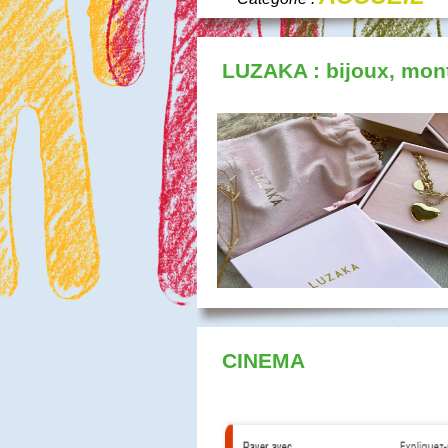
LUZAKA : bijoux, mont
CINEMA