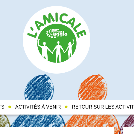
TS
ACTIVITÉS À VENIR
RETOUR SUR LES ACTIVI