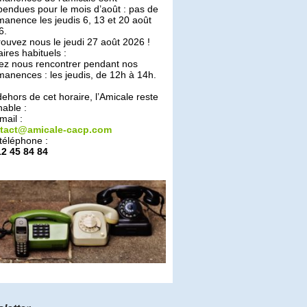
endues pour le mois d’août : pas de
anence les jeudis 6, 13 et 20 août
6.
ouvez nous le jeudi 27 août 2026 !
ires habituels :
ez nous rencontrer pendant nos
anences : les jeudis, de 12h à 14h.
ehors de cet horaire, l’Amicale reste
nable :
mail :
tact@amicale-cacp.com
téléphone :
12 45 84 84