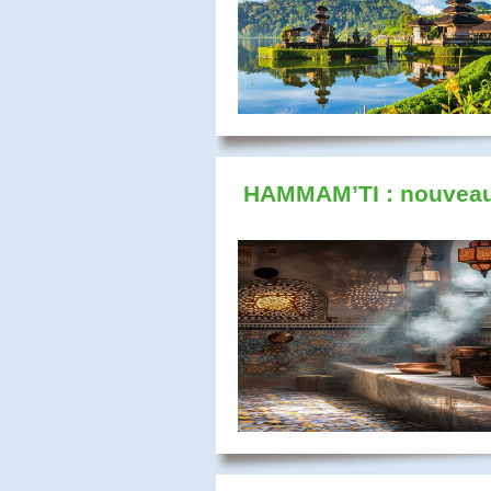
HAMMAM’TI : nouveau 