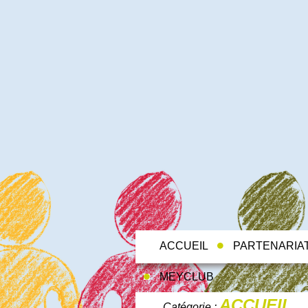
ACCUEIL
PARTENARIA
MEYCLUB
ACCUEIL
Catégorie :