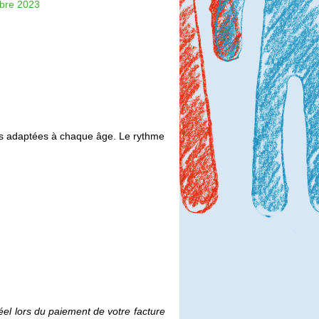
bre 2023
tés adaptées à chaque âge. Le rythme
éel lors du paiement de
votre facture