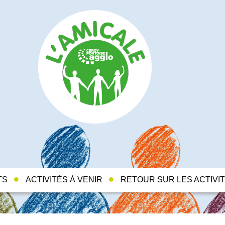
TS
ACTIVITÉS À VENIR
RETOUR SUR LES ACTIVI