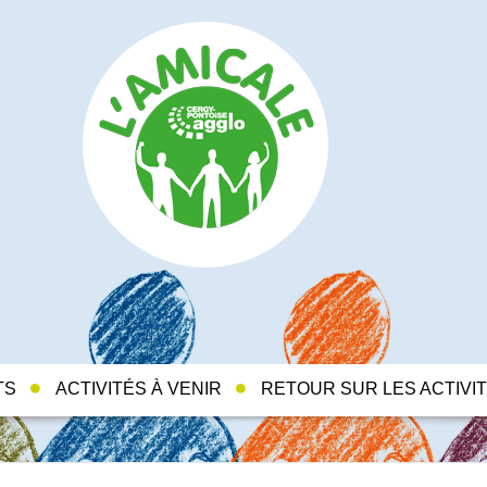
TS
ACTIVITÉS À VENIR
RETOUR SUR LES ACTIVI