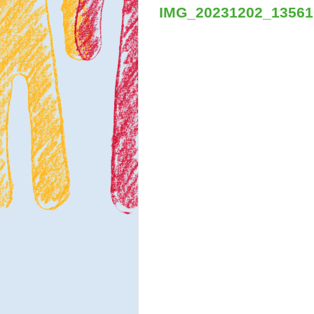
IMG_20231202_1356