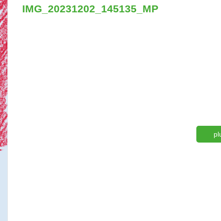
IMG_20231202_145135_MP
pl