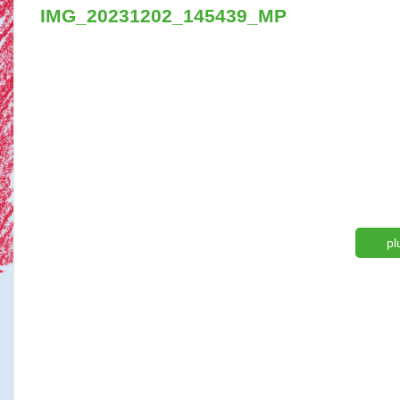
IMG_20231202_145439_MP
pl