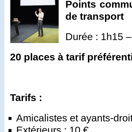
Points commu
de transport
Durée : 1h15 – 
20 places à tarif préférent
Tarifs :
Amicalistes et ayants-droit
Extérieurs : 10 €