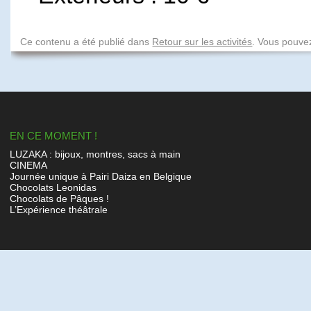
Ce contenu a été publié dans
Retour sur les activités
. Vous pouvez
EN CE MOMENT !
LUZAKA : bijoux, montres, sacs à main
CINEMA
Journée unique à Pairi Daiza en Belgique
Chocolats Leonidas
Chocolats de Pâques !
L’Expérience théâtrale